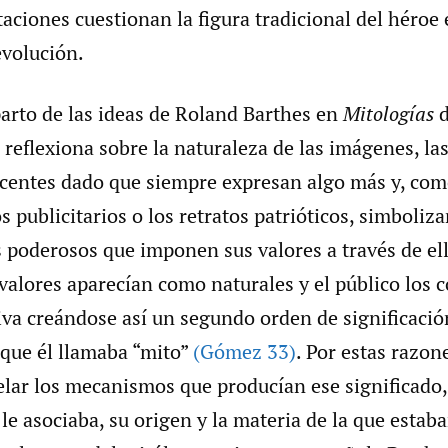
taciones cuestionan la figura tradicional del héroe
evolución.
parto de las ideas de Roland Barthes en
Mitologías
d
s reflexiona sobre la naturaleza de las imágenes, la
centes dado que siempre expresan algo más y, com
s publicitarios o los retratos patrióticos, simboliza
 poderosos que imponen sus valores a través de ell
valores aparecían como naturales y el público los
iva creándose así un segundo orden de significació
 que él llamaba “mito”
(Gómez 33)
. Por estas razon
elar los mecanismos que producían ese significado
 le asociaba, su origen y la materia de la que estab