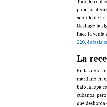
Todo lo cual e
pone su atenci
sentido de la 
Deshago la sig
hace la venia 
220
,
énfasis o
La rec
En las obras q
martiano en el
bajo la lupa 
cubanos, pero 
que desborda 