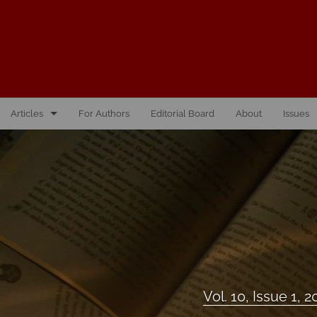
Articles
For Authors
Editorial Board
About
Issues
Vol. 10, Issue 1, 2026
Vol. 1, Issue 1, 2016
Vol. 2, Issue 1, 2017
Vol. 2, Issue 2, 2017
Vol. 3, Issue 1, 2018
Vol. 10, Issue 1, 
Vol. 3, Issue 2, 2018