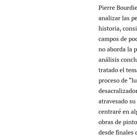
Pierre Bourdi
analizar las p
historia, cons
campos de pod
no aborda la p
análisis concl
tratado el tem
proceso de “l
desacralizado
atravesado su
centraré en al
obras de pinto
desde finales 