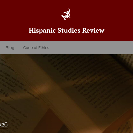
Hispanic Studies Review
Blog
Code of Ethics
2026