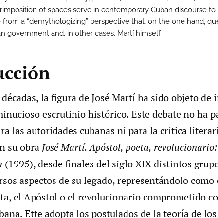
rimposition of spaces serve in contemporary Cuban discourse to 
re from a “demythologizing” perspective that, on the one hand, qu
n government and, in other cases, Martí himself.
ucción
 décadas, la figura de José Martí ha sido objeto de 
inucioso escrutinio histórico. Este debate no ha 
ra las autoridades cubanas ni para la crítica literar
en su obra
José Martí. Apóstol, poeta, revolucionario:
n
(1995), desde finales del siglo XIX distintos grup
ersos aspectos de su legado, representándolo como 
ta, el Apóstol o el revolucionario comprometido co
ana. Ette adopta los postulados de la teoría de lo