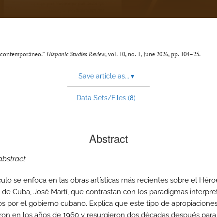
no contemporáneo.”
Hispanic Studies Review
, vol. 10, no. 1, June 2026, pp. 104–25.
Save article as...
▾
8
Data Sets/Files (
)
Abstract
abstract
culo se enfoca en las obras artísticas más recientes sobre el Héro
 de Cuba, José Martí, que contrastan con los paradigmas interpre
s por el gobierno cubano. Explica que este tipo de apropiacione
ron en los años de 1960 y resurgieron dos décadas después para 