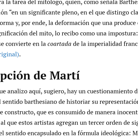
ra la tarea del mitólogo, quien, como señala Barthes
ón “en un significante pleno, en el que distingo cl
forma y, por ende, la deformación que una produce e
nificación del mito, lo recibo como una impostura:
se convierte en la
coartada
de la imperialidad fran
riginal)
.
epción de Martí
ue analizo aquí, sugiero, hay un cuestionamiento d
 sentido barthesiano de historiar su representació
ese constructo, que es consumido de manera inocent
al que estos artistas agregan un tercer orden de si
el sentido encapsulado en la fórmula ideológica: M