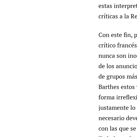
estas interpre
críticas a la R
Con este fin, 
crítico francé
nunca son ino
de los anuncio
de grupos más
Barthes estos 
forma irreflex
justamente lo
necesario dev
con las que se