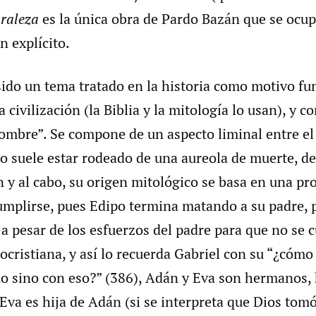
raleza
es la única obra de Pardo Bazán que se ocup
 explícito.
sido un tema tratado en la historia como motivo fu
la civilización (la Biblia y la mitología lo usan), y 
hombre”. Se compone de un aspecto liminal entre el 
sto suele estar rodeado de una aureola de muerte, d
in y al cabo, su origen mitológico se basa en una pr
umplirse, pues Edipo termina matando a su padre, 
a pesar de los esfuerzos del padre para que no se 
eocristiana, y así lo recuerda Gabriel con su “¿cómo
o sino con eso?” (386), Adán y Eva son hermanos, h
 Eva es hija de Adán (si se interpreta que Dios tomó 