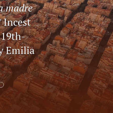
a madre
li
 Incest
to
fe
 19th-
y Emilia