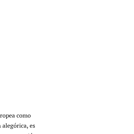
europea como
 alegórica, es