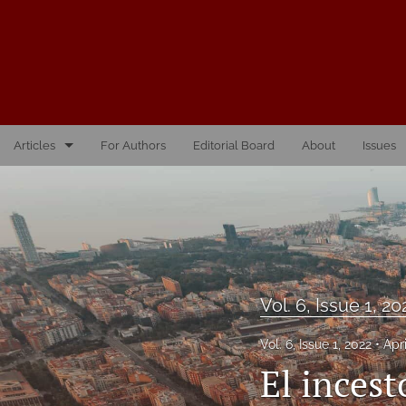
Articles
For Authors
Editorial Board
About
Issues
Vol. 10, Issue 1, 2026
Vol. 1, Issue 1, 2016
Vol. 2, Issue 1, 2017
Vol. 6, Issue 1, 20
Vol. 2, Issue 2, 2017
Vol. 6, Issue 1, 2022
Apr
Vol. 3, Issue 1, 2018
El inces
Vol. 3, Issue 2, 2018