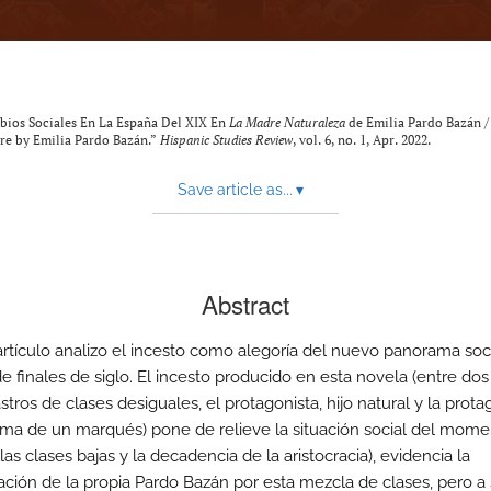
bios Sociales En La España Del XIX En
La Madre Naturaleza
de Emilia Pardo Bazán / 
ure by Emilia Pardo Bazán.”
Hispanic Studies Review
, vol. 6, no. 1, Apr. 2022.
Save article as...
▾
Abstract
artículo analizo el incesto como alegoría del nuevo panorama soci
e finales de siglo. El incesto producido en esta novela (entre dos
ros de clases desiguales, el protagonista, hijo natural y la prota
ítima de un marqués) pone de relieve la situación social del mome
as clases bajas y la decadencia de la aristocracia), evidencia la
ción de la propia Pardo Bazán por esta mezcla de clases, pero a 