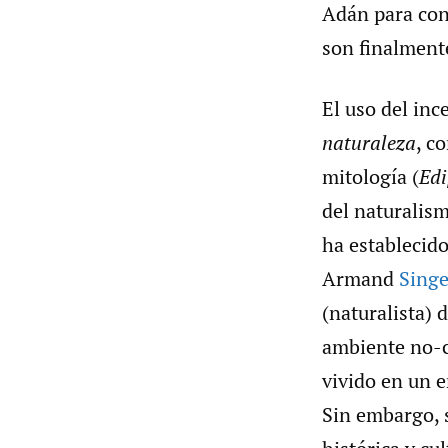
Adán para con
son finalmente
El uso del inc
naturaleza
, c
mitología (
Edi
del naturalism
ha establecido
Armand
Singe
(naturalista) 
ambiente no-ci
vivido en un e
Sin embargo, 