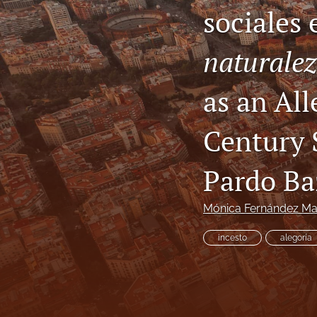
sociales
Vol. 4, Issue 1, 2019
naturale
Vol. 4, Issue 2, 2020
Vol. 5, Issue 1, 2020
as an All
Vol. 5, Issue 2, 2021
Century 
Vol. 6, Issue 1, 2022
Pardo B
Vol. 6, Issue 2, 2022
Mónica Fernández Mar
Vol. 7, Issue 1, 2023
incesto
alegoría
Vol. 7, Issue 2, 2023
Vol. 8, Issue 1, 2024
Vol. 8, Issue 2, 2024