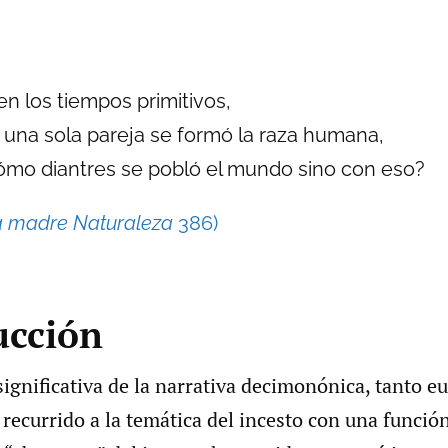
 en los tiempos primitivos,
 una sola pareja se formó la raza humana,
ómo diantres se pobló el mundo sino con eso?
a madre Naturaleza
386)
ucción
significativa de la narrativa decimonónica, tanto 
recurrido a la temática del incesto con una función