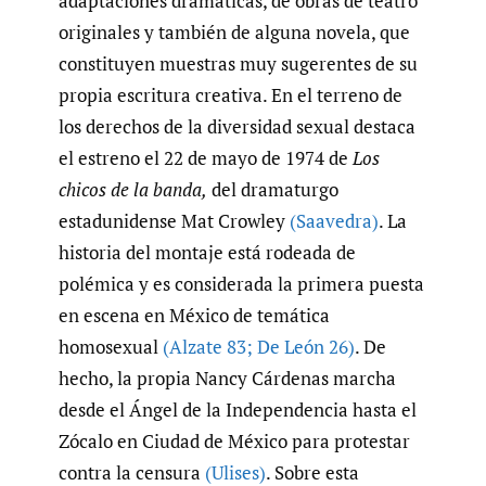
adaptaciones dramáticas, de obras de teatro
originales y también de alguna novela, que
constituyen muestras muy sugerentes de su
propia escritura creativa. En el terreno de
los derechos de la diversidad sexual destaca
el estreno el 22 de mayo de 1974 de
Los
chicos de la banda,
del dramaturgo
estadunidense Mat Crowley
(Saavedra)
. La
historia del montaje está rodeada de
polémica y es considerada la primera puesta
en escena en México de temática
homosexual
(Alzate 83; De León 26)
. De
hecho, la propia Nancy Cárdenas marcha
desde el Ángel de la Independencia hasta el
Zócalo en Ciudad de México para protestar
contra la censura
(Ulises)
. Sobre esta