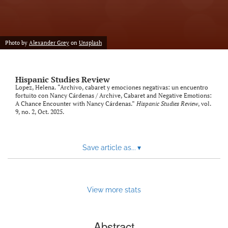
Photo by
Alexander Grey
on
Unsplash
Hispanic Studies Review
Lopez, Helena. “Archivo, cabaret y emociones negativas: un encuentro
fortuito con Nancy Cárdenas / Archive, Cabaret and Negative Emotions:
A Chance Encounter with Nancy Cárdenas.”
Hispanic Studies Review
, vol.
9, no. 2, Oct. 2025.
Save article as...
▾
View more stats
Abstract