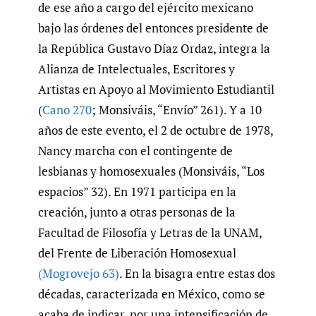
de ese año a cargo del ejército mexicano
bajo las órdenes del entonces presidente de
la República Gustavo Díaz Ordaz, integra la
Alianza de Intelectuales, Escritores y
Artistas en Apoyo al Movimiento Estudiantil
(
Cano 270
; Monsiváis, “Envío” 261). Y a 10
años de este evento, el 2 de octubre de 1978,
Nancy marcha con el contingente de
lesbianas y homosexuales (Monsiváis, “Los
espacios” 32). En 1971 participa en la
creación, junto a otras personas de la
Facultad de Filosofía y Letras de la UNAM,
del Frente de Liberación Homosexual
(Mogrovejo 63)
. En la bisagra entre estas dos
décadas, caracterizada en México, como se
acaba de indicar, por una intensificación de