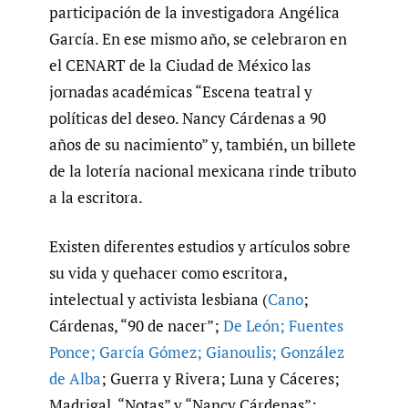
participación de la investigadora Angélica
García. En ese mismo año, se celebraron en
el CENART de la Ciudad de México las
jornadas académicas “Escena teatral y
políticas del deseo. Nancy Cárdenas a 90
años de su nacimiento” y, también, un billete
de la lotería nacional mexicana rinde tributo
a la escritora.
Existen diferentes estudios y artículos sobre
su vida y quehacer como escritora,
intelectual y activista lesbiana (
Cano
;
Cárdenas, “90 de nacer”;
De León; Fuentes
Ponce; García Gómez; Gianoulis; González
de Alba
; Guerra y Rivera; Luna y Cáceres;
Madrigal, “Notas” y “Nancy Cárdenas”;