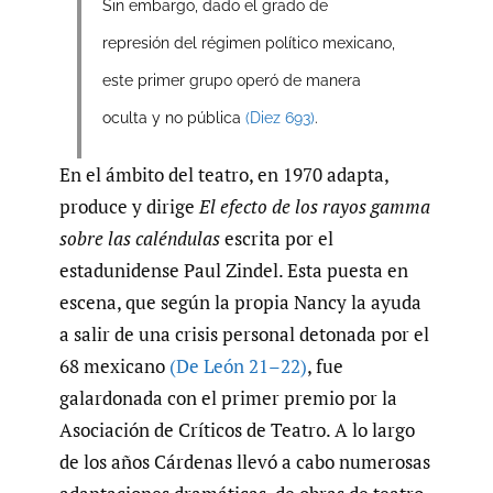
Sin embargo, dado el grado de
represión del régimen político mexicano,
este primer grupo operó de manera
oculta y no pública
(Diez 693)
.
En el ámbito del teatro, en 1970 adapta,
produce y dirige
El efecto de los rayos gamma
sobre las caléndulas
escrita por el
estadunidense Paul Zindel. Esta puesta en
escena, que según la propia Nancy la ayuda
a salir de una crisis personal detonada por el
68 mexicano
(De León 21–22)
, fue
galardonada con el primer premio por la
Asociación de Críticos de Teatro. A lo largo
de los años Cárdenas llevó a cabo numerosas