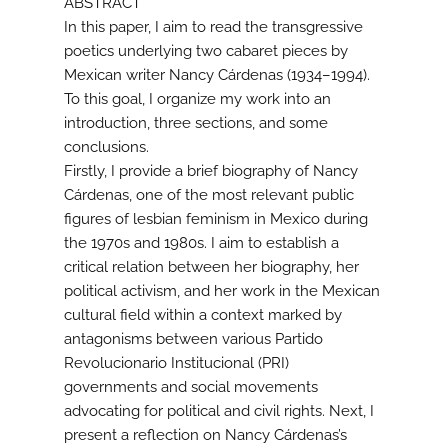
ABSTRACT
In this paper, I aim to read the transgressive
poetics underlying two cabaret pieces by
Mexican writer Nancy Cárdenas (1934–1994).
To this goal, I organize my work into an
introduction, three sections, and some
conclusions.
Firstly, I provide a brief biography of Nancy
Cárdenas, one of the most relevant public
figures of lesbian feminism in Mexico during
the 1970s and 1980s. I aim to establish a
critical relation between her biography, her
political activism, and her work in the Mexican
cultural field within a context marked by
antagonisms between various Partido
Revolucionario Institucional (PRI)
governments and social movements
advocating for political and civil rights. Next, I
present a reflection on Nancy Cárdenas’s