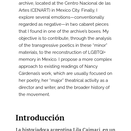
archive, located at the Centro Nacional de las
Artes (CENART) in Mexico City. Finally, I
explore several emotions—conventionally
regarded as negative—in two cabaret pieces
that I found in one of the archive’s boxes. My
objective is to contribute, through the analysis
of the transgressive poetics in these “minor”
materials, to the reconstruction of LGBTQI+
memory in Mexico. I propose a more complex
approach to existing readings of Nancy
Cárdenas’s work, which are usually focused on
her poetry, her “major” theatrical activity as a
director and writer, and the broader history of
the movement.
Introducción
La historiadora argentina Lila Caimari, en un