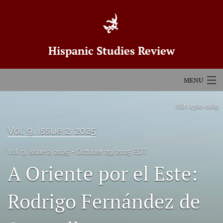
Hispanic Studies Review
MENU
Articles
ISSN
2380-2065
For Authors
Vol. 9, Issue 2, 2025
Editorial Board
Vol. 9, Issue 2, 2025
October 29, 2025 EDT
A Oriente por el Este:
About
Issues
Rodrigo Fernández de
Blog