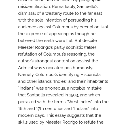
misidentification. Remarkably, Santaella’s
dismissal of a westerly route to the far east
with the sole intention of persuading his
audience against Columbus by deception is at
the expense of appearing as though he
believed the earth were flat. But despite
Maester Rodrigo’s partly sophistic (false)
refutation of Columbus’s reasoning, the
author’s strongest contention against the
Admiral was vindicated posthumously.
Namely, Columbus’s identifying Hispaniola
and other islands “Indies” and their inhabitants
“Indians” was erroneous, a notable mistake
that Santaella revealed in 1503, and which
persisted with the terms “West Indies” into the
16th and 17th centuries and “Indians” into
modern days. This essay suggests that the
skills used by Maester Rodrigo to refute the