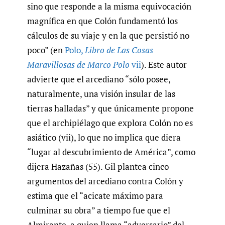
sino que responde a la misma equivocación
magnífica en que Colón fundamentó los
cálculos de su viaje y en la que persistió no
poco” (en
Polo
,
Libro de Las Cosas
Maravillosas de Marco Polo
vii
). Este autor
advierte que el arcediano “sólo posee,
naturalmente, una visión insular de las
tierras halladas” y que únicamente propone
que el archipiélago que explora Colón no es
asiático (vii), lo que no implica que diera
“lugar al descubrimiento de América”, como
dijera Hazañas (55). Gil plantea cinco
argumentos del arcediano contra Colón y
estima que el “acicate máximo para
culminar su obra” a tiempo fue que el
Almirante, a quien llama “adversario” del