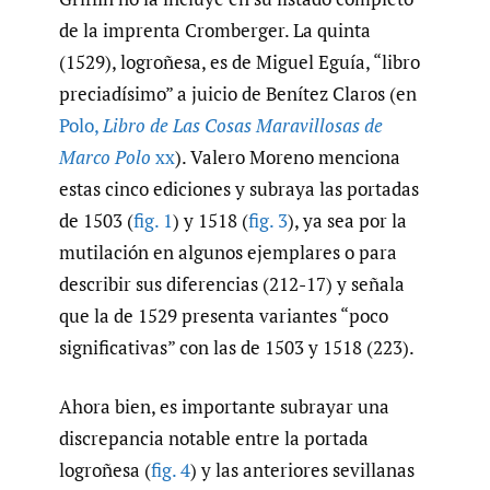
de la imprenta Cromberger. La quinta
(1529), logroñesa, es de Miguel Eguía, “libro
preciadísimo” a juicio de Benítez Claros (en
Polo
,
Libro de Las Cosas Maravillosas de
Marco Polo
xx
). Valero Moreno menciona
estas cinco ediciones y subraya las portadas
de 1503 (
fig. 1
) y 1518 (
fig. 3
), ya sea por la
mutilación en algunos ejemplares o para
describir sus diferencias (212-17) y señala
que la de 1529 presenta variantes “poco
significativas” con las de 1503 y 1518 (223).
Ahora bien, es importante subrayar una
discrepancia notable entre la portada
logroñesa (
fig. 4
) y las anteriores sevillanas