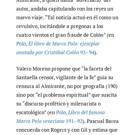
autor, andaba capitulando con los reyes un
nuevo viaje. “Tal noticia actuó en él como un
revulsivo, incitándole a pregonar a los
cuatro vientos el gran fraude de Colón” (en
Polo
,
El libro de Marco Polo: ejemplar
anotado por Cristóbal Colón
93–94
).
Valero Moreno propone que “la faceta del
Santaella censor, vigilante de la fe” guía su
censura al Almirante, no por geografía (190)
sino por “el problema espiritual” que suscita
su “discurso profético y milenarista o
escatológico” (en
Polo
,
Libro del famoso
Marco Polo veneciano
191–92
). Pascual Barea
concuerda con Rogers y con Gil y estima que