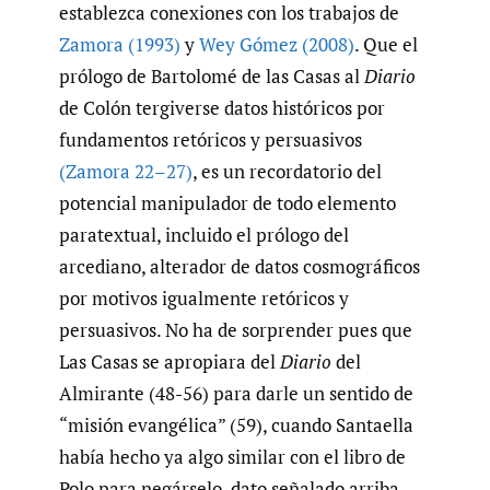
establezca conexiones con los trabajos de
Zamora (1993)
y
Wey Gómez (2008)
. Que el
prólogo de Bartolomé de las Casas al
Diario
de Colón tergiverse datos históricos por
fundamentos retóricos y persuasivos
(Zamora 22–27)
, es un recordatorio del
potencial manipulador de todo elemento
paratextual, incluido el prólogo del
arcediano, alterador de datos cosmográficos
por motivos igualmente retóricos y
persuasivos. No ha de sorprender pues que
Las Casas se apropiara del
Diario
del
Almirante (48-56) para darle un sentido de
“misión evangélica” (59), cuando Santaella
había hecho ya algo similar con el libro de
Polo para negárselo, dato señalado arriba