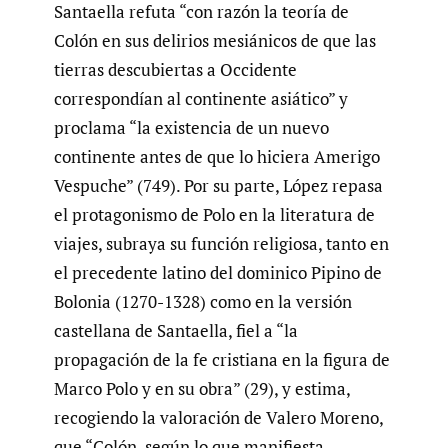
Santaella refuta “con razón la teoría de
Colón en sus delirios mesiánicos de que las
tierras descubiertas a Occidente
correspondían al continente asiático” y
proclama “la existencia de un nuevo
continente antes de que lo hiciera Amerigo
Vespuche” (749). Por su parte, López repasa
el protagonismo de Polo en la literatura de
viajes, subraya su función religiosa, tanto en
el precedente latino del dominico Pipino de
Bolonia (1270-1328) como en la versión
castellana de Santaella, fiel a “la
propagación de la fe cristiana en la figura de
Marco Polo y en su obra” (29), y estima,
recogiendo la valoración de Valero Moreno,
que “Colón, según lo que manifiesta