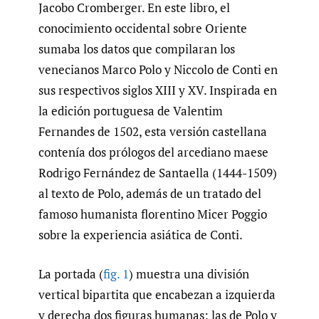
Jacobo Cromberger. En este libro, el
conocimiento occidental sobre Oriente
sumaba los datos que compilaran los
venecianos Marco Polo y Niccolo de Conti en
sus respectivos siglos XIII y XV. Inspirada en
la edición portuguesa de Valentim
Fernandes de 1502, esta versión castellana
contenía dos prólogos del arcediano maese
Rodrigo Fernández de Santaella (1444-1509)
al texto de Polo, además de un tratado del
famoso humanista florentino Micer Poggio
sobre la experiencia asiática de Conti.
La portada (
fig. 1
) muestra una división
vertical bipartita que encabezan a izquierda
y derecha dos figuras humanas: las de Polo y